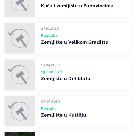
Kuća i zemljište u Badovincima
27.10.2020
Pogodba
Zemljište u Velikom Gradištu
14.04.2020
19 000 EUR
Zemljište u Deliblatu
05.03.2020
Kontakt
Zemljište u Kuštilju