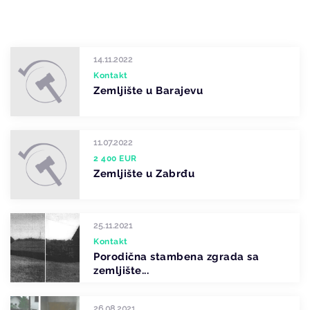
14.11.2022
Kontakt
Zemljište u Barajevu
11.07.2022
2 400 EUR
Zemljište u Zabrđu
25.11.2021
Kontakt
Porodična stambena zgrada sa
zemljište...
26.08.2021