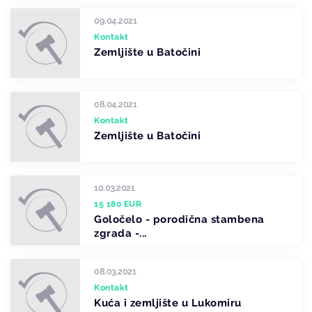
09.04.2021
Kontakt
Zemljište u Batočini
08.04.2021
Kontakt
Zemljište u Batočini
10.03.2021
15 180 EUR
Goločelo - porodična stambena
zgrada -...
08.03.2021
Kontakt
Kuća i zemljište u Lukomiru