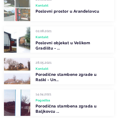
Kontakt
Poslovni prostor u Aranđelovcu
02.08.2021
Kontakt
Poslovni objekat u Velikom
Gradištu - ...
28.05.2021
Kontakt
Porodične stambene zgrade u
Raški - Un...
14.04.2021
Pogodba
Porodična stambena zgrada u
Baljkovcu ...