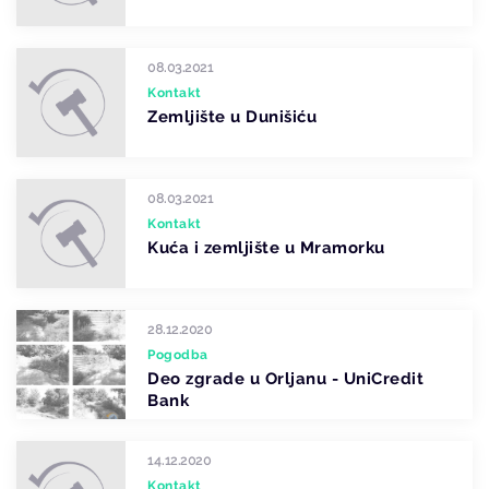
08.03.2021
Kontakt
Zemljište u Dunišiću
08.03.2021
Kontakt
Kuća i zemljište u Mramorku
28.12.2020
Pogodba
Deo zgrade u Orljanu - UniCredit
Bank
14.12.2020
Kontakt