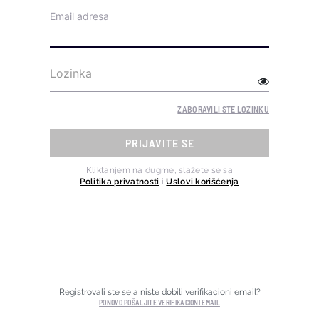
Email adresa
Lozinka
ZABORAVILI STE LOZINKU
PRIJAVITE SE
Kliktanjem na dugme, slažete se sa
Politika privatnosti
i
Uslovi korišćenja
Registrovali ste se a niste dobili verifikacioni email?
PONOVO POŠALJITE VERIFIKACIONI EMAIL