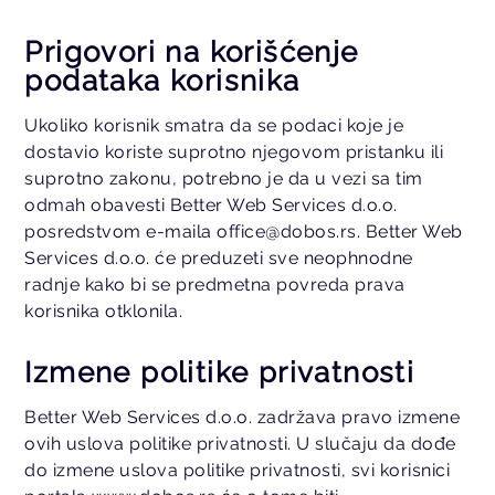
Prigovori na korišćenje
podataka korisnika
Ukoliko korisnik smatra da se podaci koje je
dostavio koriste suprotno njegovom pristanku ili
suprotno zakonu, potrebno je da u vezi sa tim
odmah obavesti Better Web Services d.o.o.
posredstvom e-maila office@dobos.rs. Better Web
Services d.o.o. će preduzeti sve neophnodne
radnje kako bi se predmetna povreda prava
korisnika otklonila.
Izmene politike privatnosti
Better Web Services d.o.o. zadržava pravo izmene
ovih uslova politike privatnosti. U slučaju da dođe
do izmene uslova politike privatnosti, svi korisnici