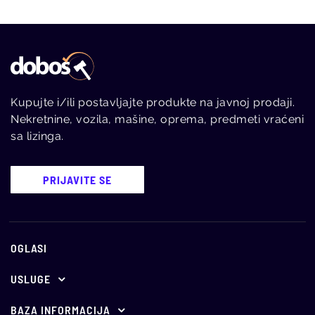
Kupujte i/ili postavljajte produkte na javnoj prodaji.
Nekretnine, vozila, mašine, oprema, predmeti vraćeni
sa lizinga.
PRIJAVITE SE
OGLASI
USLUGE
Ponuda za oglašavanje
BAZA INFORMACIJA