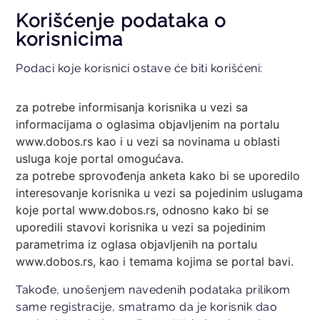
Korišćenje podataka o
korisnicima
Podaci koje korisnici ostave će biti korišćeni:
za potrebe informisanja korisnika u vezi sa
informacijama o oglasima objavljenim na portalu
www.dobos.rs kao i u vezi sa novinama u oblasti
usluga koje portal omogućava.
za potrebe sprovođenja anketa kako bi se uporedilo
interesovanje korisnika u vezi sa pojedinim uslugama
koje portal www.dobos.rs, odnosno kako bi se
uporedili stavovi korisnika u vezi sa pojedinim
parametrima iz oglasa objavljenih na portalu
www.dobos.rs, kao i temama kojima se portal bavi.
Takođe, unošenjem navedenih podataka prilikom
same registracije, smatramo da je korisnik dao