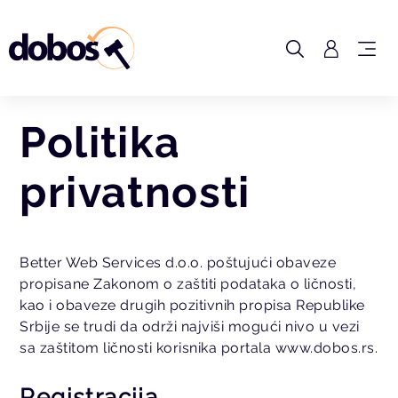
Politika
privatnosti
Better Web Services d.o.o. poštujući obaveze
propisane Zakonom o zaštiti podataka o ličnosti,
kao i obaveze drugih pozitivnih propisa Republike
Srbije se trudi da održi najviši mogući nivo u vezi
sa zaštitom ličnosti korisnika portala www.dobos.rs.
Registracija