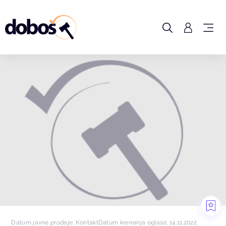
Datum javne prodaje: Kontakt
Datum kreiranja oglasa: 14.11.2022