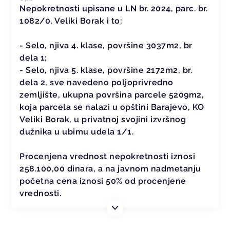
Nepokretnosti upisane u LN br. 2024, parc. br.
1082/0, Veliki Borak i to:
- Selo, njiva 4. klase, površine 3037m2, br
dela 1;
- Selo, njiva 5. klase, površine 2172m2, br.
dela 2, sve navedeno poljoprivredno
zemljište, ukupna površina parcele 5209m2,
koja parcela se nalazi u opštini Barajevo, KO
Veliki Borak, u privatnoj svojini izvršnog
dužnika u ubimu udela 1/1.
Procenjena vrednost nepokretnosti iznosi
258.100,00 dinara, a na javnom nadmetanju
početna cena iznosi 50% od procenjene
vrednosti.