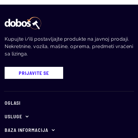
Kupujte i/ili postavljajte produkte na javnoj prodaji.
Nekretnine, vozila, mašine, oprema, predmeti vraćeni
sa lizinga.
PRIJAVITE SE
OGLASI
USLUGE
Ponuda za oglašavanje
BAZA INFORMACIJA