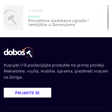
08.05.2026
Kontakt
Stan u Novom Beogradu
Kupujte i/ili postavljajte produkte na javnoj prodaji.
Nekretnine, vozila, mašine, oprema, predmeti vraćeni
sa lizinga.
PRIJAVITE SE