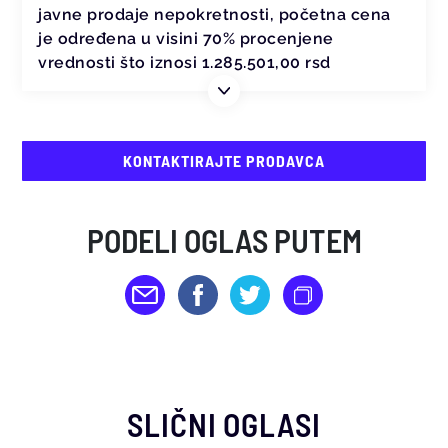
javne prodaje nepokretnosti, početna cena
je određena u visini 70% procenjene
vrednosti što iznosi 1.285.501,00 rsd
KONTAKTIRAJTE PRODAVCA
PODELI OGLAS PUTEM
SLIČNI OGLASI