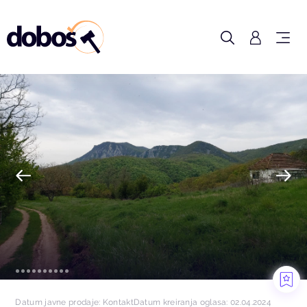
Datum javne prodaje: Kontakt
Datum kreiranja oglasa: 02.04.2024