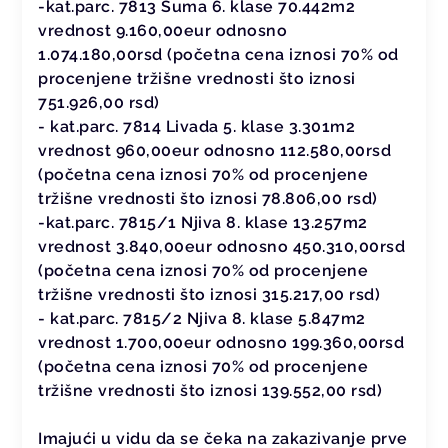
-kat.parc. 7813 Šuma 6. klase 70.442m2
vrednost 9.160,00eur odnosno
1.074.180,00rsd (početna cena iznosi 70% od
procenjene tržišne vrednosti što iznosi
751.926,00 rsd)
- kat.parc. 7814 Livada 5. klase 3.301m2
vrednost 960,00eur odnosno 112.580,00rsd
(početna cena iznosi 70% od procenjene
tržišne vrednosti što iznosi 78.806,00 rsd)
-kat.parc. 7815/1 Njiva 8. klase 13.257m2
vrednost 3.840,00eur odnosno 450.310,00rsd
(početna cena iznosi 70% od procenjene
tržišne vrednosti što iznosi 315.217,00 rsd)
- kat.parc. 7815/2 Njiva 8. klase 5.847m2
vrednost 1.700,00eur odnosno 199.360,00rsd
(početna cena iznosi 70% od procenjene
tržišne vrednosti što iznosi 139.552,00 rsd)
Imajući u vidu da se čeka na zakazivanje prve