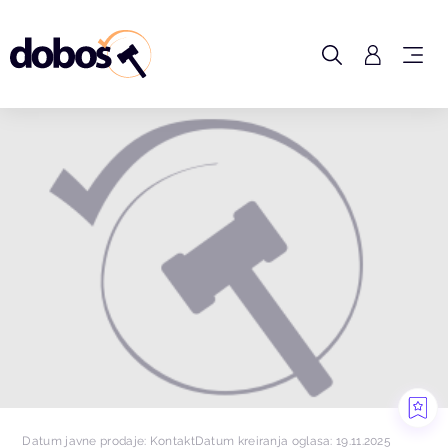
Datum javne prodaje: Kontakt
Datum kreiranja oglasa: 19.11.2025