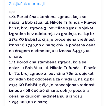
Zaključak o prodaji
Opis
1/4 Porodična stambena zgrada, koja se
nalazi u Bobištuu, ul. Nikole Trifunća – Plavše
br. 72, broj zgrade 3, površine 75m2, objekat
izgrađen bez odobrenja za gradnju, na k.p.br.
2174 KO Bobištu; čija je procenjena vrednost
iznos 168.750,00 dinara; dok je početna cena
na drugom nadmetanju u iznosu 84.375,00
dinara;
1/1 Porodična stambena zgrada, koja se
nalazi u Bobištuu, ul. Nikole Trifunća – Plavše
br. 72, broj zgrade 2, površine 76m2, objekat
izgrađen bez odobrenja za gradnju, na k.p.br.
2174 KO Bobištu; čija je procenjena vrednost
iznos 2.508.000,00 dinara; dok je početna
cena na drugom nadmetanju u iznosu
1.254.000,00 dinara;