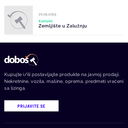
20.05.2025
Kontakt
Zemljište u Zalužnju
Kupujte i/ili postavljajte produkte na javnoj prodaji.
Nekretnine, vozila, mašine, oprema, predmeti vraćeni
sa lizinga.
PRIJAVITE SE