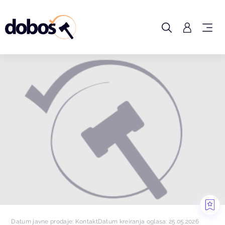
Datum javne prodaje: Kontakt
Datum kreiranja oglasa: 25.05.2026