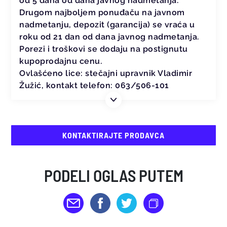
od 5 dana od dana javnog nadmetanja.
Drugom najboljem ponuđaču na javnom
nadmetanju, depozit (garancija) se vraća u
roku od 21 dan od dana javnog nadmetanja.
Porezi i troškovi se dodaju na postignutu
kupoprodajnu cenu.
Ovlašćeno lice: stečajni upravnik Vladimir
Žužić, kontakt telefon: 063/506-101
KONTAKTIRAJTE PRODAVCA
PODELI OGLAS PUTEM