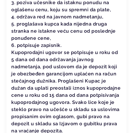
3. poziva učesnike da istaknu ponudu na
oglašenu cenu, koju su spremni da plate,
4. održava red na javnom nadmetanju,
5. proglašava kupca kada nijedna druga
stranka ne istakne veću cenu od poslednje
ponuđene cene,
6. potpisuje zapisnik.
Kupoprodajni ugovor se potpisuje u roku od
5 dana od dana održavanja javnog
nadmetanja, pod uslovom da je depozit koji
je obezbeđen garancijom uplaćen na račun
stečajnog dužnika. Proglašeni Kupac je
dužan da uplati preostali iznos kupoprodajne
cene u roku od 15 dana od dana potpisivanja
kupoprodajnog ugovora. Svako lice koje je
steklo pravo na učešće u skladu sa uslovima
propisanim ovim oglasom, gubi pravo na
depozit u skladu sa Izjavom o gubitku prava
na vraćanje depozita.