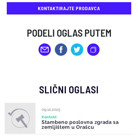
KONTAKTIRAJTE PRODAVCA
PODELI OGLAS PUTEM
SLIČNI OGLASI
04.12.2023
Pogodba
Porodična stambena zgrada u
Svrljigu