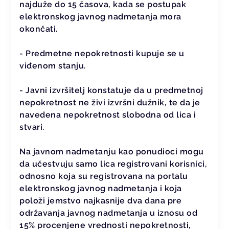
najduže do 15 časova, kada se postupak
elektronskog javnog nadmetanja mora
okončati.
- Predmetne nepokretnosti kupuje se u
viđenom stanju.
- Javni izvršitelj konstatuje da u predmetnoj
nepokretnost ne živi izvršni dužnik, te da je
navedena nepokretnost slobodna od lica i
stvari.
Na javnom nadmetanju kao ponudioci mogu
da učestvuju samo lica registrovani korisnici,
odnosno koja su registrovana na portalu
elektronskog javnog nadmetanja i koja
položi jemstvo najkasnije dva dana pre
održavanja javnog nadmetanja u iznosu od
15% procenjene vrednosti nepokretnosti,