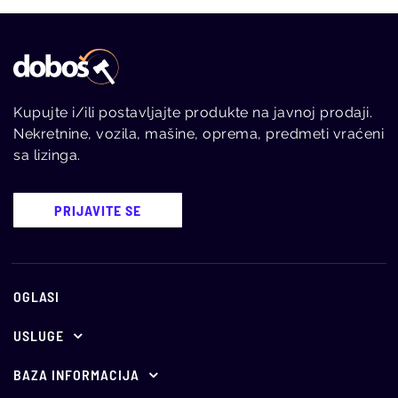
Kupujte i/ili postavljajte produkte na javnoj prodaji.
Nekretnine, vozila, mašine, oprema, predmeti vraćeni
sa lizinga.
PRIJAVITE SE
OGLASI
USLUGE
Ponuda za oglašavanje
BAZA INFORMACIJA