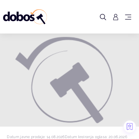
Datum javne prodaje: 14.08.2026
Datum kreiranja oglasa: 20.06.2026