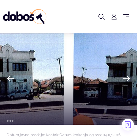
Datum javne prodaje: Kontakt
Datum kreiranja oglasa: 04.07.2016