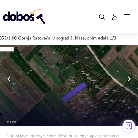
Datum javne prodaje: Kontakt
Datum kreiranja oglasa: 18.11.2022