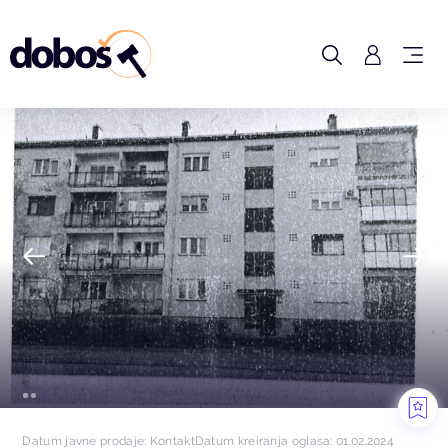
Datum javne prodaje: Kontakt
Datum kreiranja oglasa: 01.02.2024