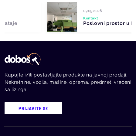
07.05.2026
Kontakt
Poslovni prostor u Beogradu
Kupujte i/ili postavljajte produkte na javnoj prodaji.
Nekretnine, vozila, mašine, oprema, predmeti vraćeni
sa lizinga.
PRIJAVITE SE