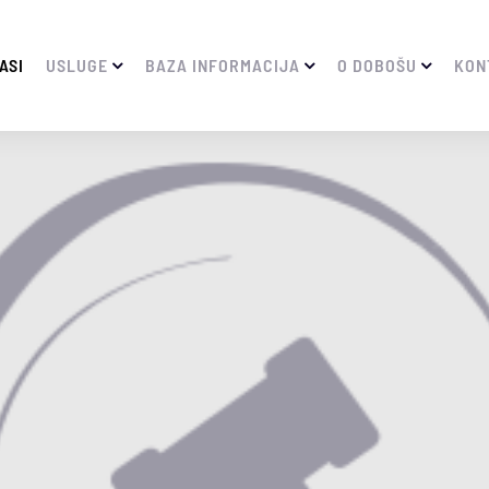
ASI
USLUGE
BAZA INFORMACIJA
O DOBOŠU
KON