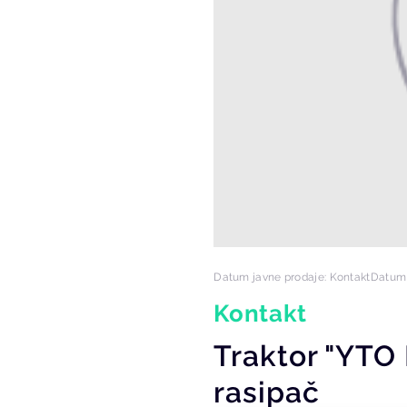
Datum javne prodaje: Kontakt
Datum 
Kontakt
Traktor "YTO 
rasipač