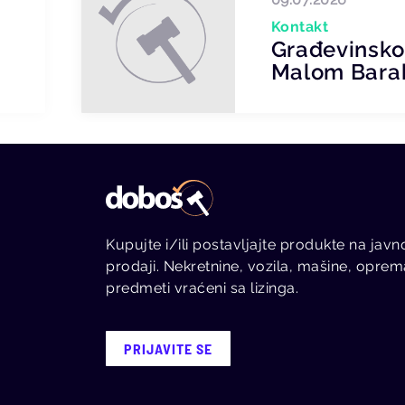
Kontakt
Građevinsko
Malom Barak
Kupujte i/ili postavljajte produkte na javn
prodaji. Nekretnine, vozila, mašine, oprem
predmeti vraćeni sa lizinga.
PRIJAVITE SE