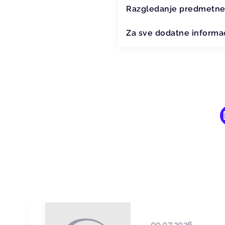
Razgledanje predmetne 
Za sve dodatne informac
09.07.2026