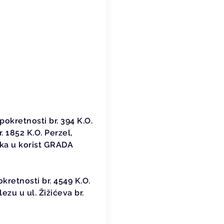
:
okretnosti br. 394 K.O.
. 1852 K.O. Perzel,
teka u korist GRADA
retnosti br. 4549 K.O.
ezu u ul. Žižićeva br.