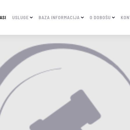
ASI
USLUGE
BAZA INFORMACIJA
O DOBOŠU
KON