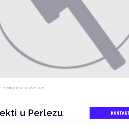
kreiranja oglasa: 26.11.2025
ekti u Perlezu
KONTAK