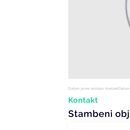
Datum javne prodaje: Kontakt
Datum 
Kontakt
Stambeni obj