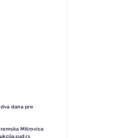
 dva dana pre
 Sremska Mitrovica
kcija.sud.rs