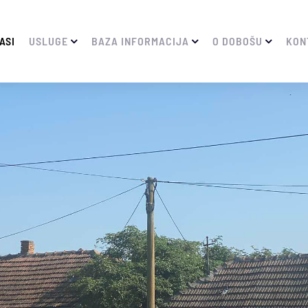
ASI
USLUGE
BAZA INFORMACIJA
O DOBOŠU
KON