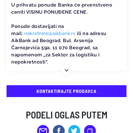
U prihvatu ponude Banka će prvenstveno
ceniti VISINU PONUĐENE CENE.
Ponude dostavljati na
mail:
nekretnine@aikbank.rs
ili na adresu
AikBank ad Beograd, Bul. Arsenija
Čarnojevića 59a, 11 070 Beograd, sa
napomenom „za Sektor za logistiku i
nepokretnosti“.
KONTAKTIRAJTE PRODAVCA
PODELI OGLAS PUTEM