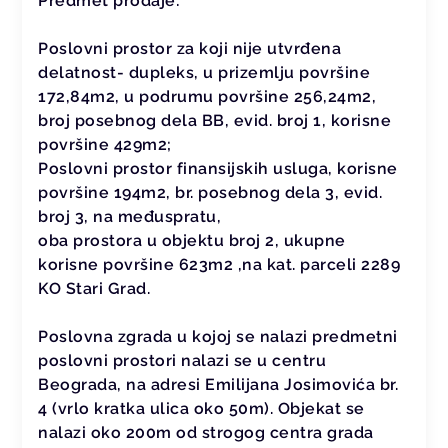
Predmet prodaje:
Poslovni prostor za koji nije utvrđena
delatnost- dupleks, u prizemlju površine
172,84m2, u podrumu površine 256,24m2,
broj posebnog dela BB, evid. broj 1, korisne
površine 429m2;
Poslovni prostor finansijskih usluga, korisne
površine 194m2, br. posebnog dela 3, evid.
broj 3, na međuspratu,
oba prostora u objektu broj 2, ukupne
korisne površine 623m2 ,na kat. parceli 2289
KO Stari Grad.
Poslovna zgrada u kojoj se nalazi predmetni
poslovni prostori nalazi se u centru
Beograda, na adresi Emilijana Josimovića br.
4 (vrlo kratka ulica oko 50m). Objekat se
nalazi oko 200m od strogog centra grada