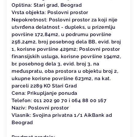
Opština:
Stari grad, Beograd
Vrsta objekta:
Poslovni prostor
Nepokretnost:
Poslovni prostor za koji nije
utvrđena delatnost - dupleks, u prizemlju
površine 172,84m2, u podrumu površine
256,24m2, broj posebnog dela BB, evid. broj
1, korisne površine 429m2; Poslovni prostor
finansijskih usluga, korisne površine 194m2,
br. posebnog dela 3, evid. broj 3, na
međuspratu, oba prostora u objektu broj 2,
ukupne korisne površine 623m2, na kat.
parceli 2289 KO Stari Grad
Cena:
Prikupljanje ponuda
Telefon:
011 202 90 70 i 064 88 00 167
Naziv:
Poslovni prostor
Vlasnik:
Svojina privatna 1/1 AikBank ad
Beograd