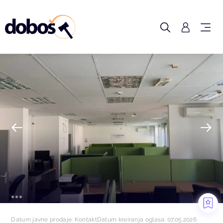
Datum javne prodaje: Kontakt
Datum kreiranja oglasa: 07.05.2026