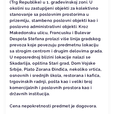
(Trg Republike) u 1. građevinskoj zoni. U
okolini su zastupljeni objekti za kolektivno
stanovanje sa poslovnim prostorima u
prizemlju, stambeno poslovni objekti kao i
poslovno administrativni objekti. Kroz
Makedonsku ulicu, Francusku i Bulevar
Despota Stefana prolazi više linija gradskog
prevoza koje povezuju predmetnu lokaciju
sa strogim centrom i drugim delovima grada.
U neposrednoj blizini lokacije nalazi se
Skadarlija, opština Stari grad, Dom Vojske
Srbije, Plato Zorana Đinđića, nekoliko vrtića,
osnovnih i srednjih škola, restorana i kafića,
trgovinskih radnji, pošta kao i veliki broj
komercijalnih i poslovnih prostora kao i
državnih institucija.
Cena nepokretnosti predmet je dogovora.