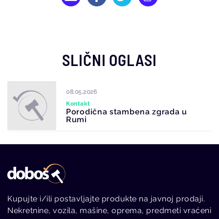
SLIČNI OGLASI
08.05.2026
Kontakt
Porodična stambena zgrada u
Rumi
Kupujte i/ili postavljajte produkte na javnoj prodaji.
Nekretnine, vozila, mašine, oprema, predmeti vraćeni