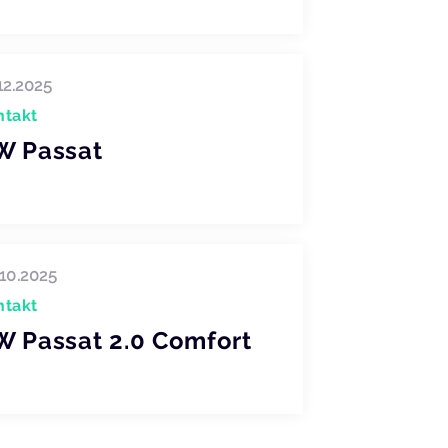
12.2025
ntakt
W Passat
10.2025
ntakt
W Passat 2.0 Comfort