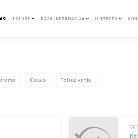
ASI
USLUGE
BAZA INFORMACIJA
O DOBOŠU
KON
opreme
Ostalo
Potraživanja
22.
Ko