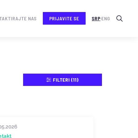
.
TAKTIRAJTE NAS
PRIJAVITE SE
SRP
ENG
FILTERI (11)
05.2026
ntakt