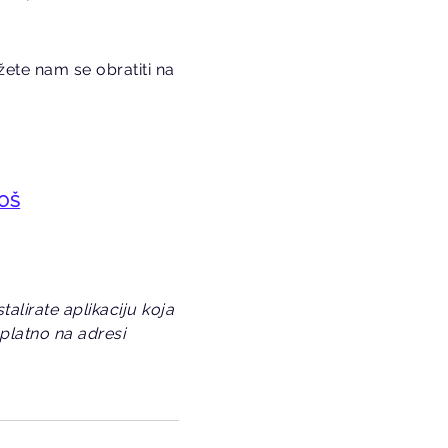
ete nam se obratiti na
BOŠ
alirate aplikaciju koja
platno na adresi