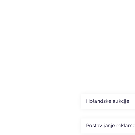
Holandske aukcije
Postavljanje reklam