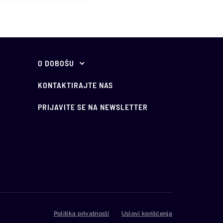
O DOBOŠU
O nama
KONTAKTIRAJTE NAS
Vodič kroz javno
PRIJAVITE SE NA NEWSLETTER
nadmetanje
Najčešća pitanja
Politika privatnosti
Uslovi korišćenja