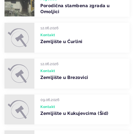
Porodična stambena zgrada u
Omoljici
12.06.2026
Kontakt
Zemljište u Ćurlini
12.06.2026
Kontakt
Zemljište u Brezovici
09.06.2026
Kontakt
Zemljište u Kukujevcima (Šid)