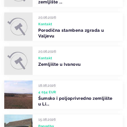
zemljište ...
20.06.2026
Kontakt
Porodična stambena zgrada u
Valjevu
20.06.2026
Kontakt
Zemljište u Ivanovu
18.06.2026
4 054 EUR
Šumsko i poljoprivredno zemljište
u Li...
15.06.2026
Pogodba