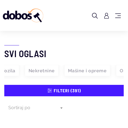
SVI OGLASI
Vozila
Nekretnine
Mašine i opreme
Ost
FILTERI (391)
Sortiraj po