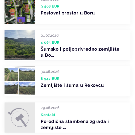
9 468 EUR
Poslovni prostor u Boru
01.07.2026
4 563 EUR
Šumsko i poljoprivredno zemljište
u Bo...
30.06.2026
8 947 EUR
Zemljište i šuma u Rekovcu
29.06.2026
Kontakt
Porodična stambena zgrada i
zemljište ...