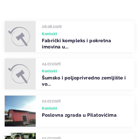
06.08.2026
Kontakt
Fabrički kompleks i pokretna
imovina u...
24.07.2026
Kontakt
Šumsko i poljoprivredno zemljište i
vo...
02.07.2026
Kontakt
Poslovna zgrada u Pilatovićima
02.07.2026