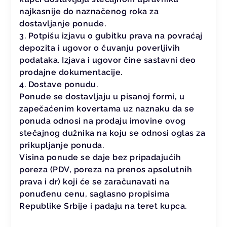
najkasnije do naznačenog roka za
dostavljanje ponude.
3. Potpišu izjavu o gubitku prava na povraćaj
depozita i ugovor o čuvanju poverljivih
podataka. Izjava i ugovor čine sastavni deo
prodajne dokumentacije.
4. Dostave ponudu.
Ponude se dostavljaju u pisanoj formi, u
zapečaćenim kovertama uz naznaku da se
ponuda odnosi na prodaju imovine ovog
stečajnog dužnika na koju se odnosi oglas za
prikupljanje ponuda.
Visina ponude se daje bez pripadajućih
poreza (PDV, poreza na prenos apsolutnih
prava i dr) koji će se zaračunavati na
ponuđenu cenu, saglasno propisima
Republike Srbije i padaju na teret kupca.