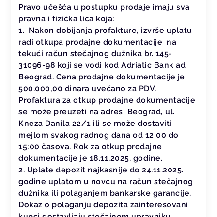
Pravo učešća u postupku prodaje imaju sva
pravna i fizička lica koja:
1. Nakon dobijanja profakture, izvrše uplatu
radi otkupa prodajne dokumentacije na
tekući račun stečajnog dužnika br. 145-
31096-98 koji se vodi kod Adriatic Bank ad
Beograd. Cena prodajne dokumentacije je
500.000,00 dinara uvećano za PDV.
Profaktura za otkup prodajne dokumentacije
se može preuzeti na adresi Beograd, ul.
Кneza Danila 22/1 ili se može dostaviti
mejlom svakog radnog dana od 12:00 do
15:00 časova. Rok za otkup prodajne
dokumentacije je 18.11.2025. godine.
2. Uplate depozit najkasnije do 24.11.2025.
godine uplatom u novcu na račun stečajnog
dužnika ili polaganjem bankarske garancije.
Dokaz o polaganju depozita zainteresovani
kupci dostavljaju stečajnom upravniku