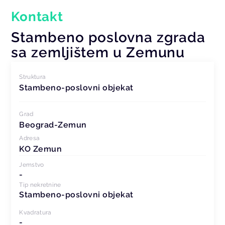
Kontakt
Stambeno poslovna zgrada
sa zemljištem u Zemunu
Struktura
Stambeno-poslovni objekat
Grad
Beograd-Zemun
Adresa
KO Zemun
Jemstvo
-
Tip nekretnine
Stambeno-poslovni objekat
Kvadratura
-