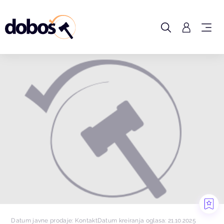
Datum javne prodaje: Kontakt
Datum kreiranja oglasa: 21.10.2025