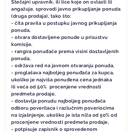
Stečajni upravnik, ili lice koje on ovlasti ili
angažuje, sprovodi javno prikupljanje ponuda
(druga prodaja), tako što:
- čita pravila u postupku javnog prikupljanja
ponuda,
- otvara dostavljene ponude u prisustvu
komisije,
- rangira ponuđače prema visini dostavljenih
ponuda,
- održava red na javnom otvaranju ponuda,
- proglašava najboljeg ponuđača za kupca,
ukoliko je najviša ponuđena cena jednaka
ili veća od 50% procenjene vrednosti
predmeta prodaje,
- dostavlja ponudu najboljeg ponuđača
odboru poverilaca i razlučnim poveriocima
na izjašnjenje, ukoliko je ista niža od 50% od
procenjene vrednosti predmeta prodaje,
- potpisuje zapisnik o sprovedenom