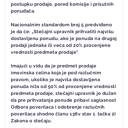
postupku prodaje, pored komisije i prisutnih
ponuđača.
Nacionalnim standardom broj 5 predviđeno
je da će: „Stečajni upravnik prihvatiti najvišu
dostavljenu ponudu, ako je ponuda na drugoj
prodaji jednaka ili veća od 20% procenjene
vrednosti predmeta prodaje“.
Imajući u vidu da je predmet prodaje
imovinska celina koja je pod razlučnim
pravom, ukoliko je najviša dostavljena
ponuda niža od 50% od procenjene vrednosti
predmeta prodaje, stečajni upravnik je dužan
da pre prihvatanja ponude pribavi saglasnost
Odbora poverilaca i odobrenje razlučnih
poverilaca shodno članu 136v stav 1. tačka 2)
Zakona o stečaju.