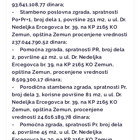
93.641.108,77 dinara;
- Stambeno poslovna zgrada, spratnosti
Po+Pr+1, broj dela 1, površine 251 m2, u ul. Dr.
Nedeljka Ercegovca br. 39, na КP 2165 КO
Zemun, opština Zemun procenjene vrednosti
237.044.790,52 dinara;
- Pomoćna zgrada, spratnosti PR, broj dela
2, površine 42 m2, u ul. Dr. Nedeljka
Ercegovca br. 39, na КP 2165 КO Zemun,
opština Zemun, procenjene vrednosti
8.509.300,17 dinara;
- Porodična stambena zgrada, spratnosti Pr,
broj dela 3, korisne površine 81 m2, u ul. Dr.
Nedeljka Ercegovca br. 39, na КP 2165 КO
Zemun, opština Zemun, procenjene
vrednosti 24.616.189,78 dinara;
- Pomoćna zgrada, spratnosti Pr, broj dela
4, površine 45 m2, u ul. Dr. Nedeljka
Ercegovca br. 39, na КP 2165 КO Zemun,