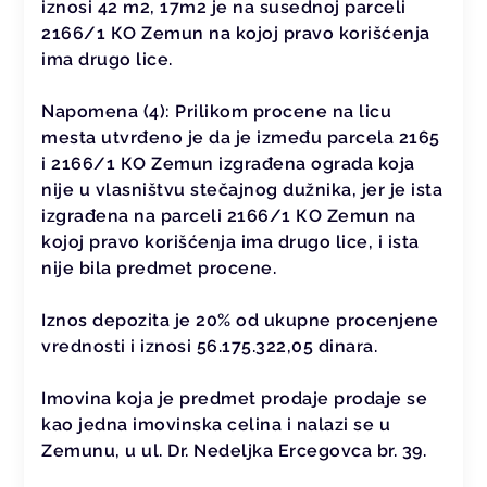
iznosi 42 m2, 17m2 je na susednoj parceli
2166/1 КO Zemun na kojoj pravo korišćenja
ima drugo lice.
Napomena (4): Prilikom procene na licu
mesta utvrđeno je da je između parcela 2165
i 2166/1 КO Zemun izgrađena ograda koja
nije u vlasništvu stečajnog dužnika, jer je ista
izgrađena na parceli 2166/1 КO Zemun na
kojoj pravo korišćenja ima drugo lice, i ista
nije bila predmet procene.
Iznos depozita je 20% od ukupne procenjene
vrednosti i iznosi 56.175.322,05 dinara.
Imovina koja je predmet prodaje prodaje se
kao jedna imovinska celina i nalazi se u
Zemunu, u ul. Dr. Nedeljka Ercegovca br. 39.