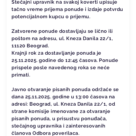
Stečajni upravnik na svakoj koverti upisuje
tačno vreme prijema ponude i izdaje potvrdu
potencijalnom kupcu o prijemu.
Zatvorene ponude dostavljaju se lično ili
poštom na adresu, ul. Кneza Danila 22/1,
11120 Beograd.
Кrajnji rok za dostavljanje ponuda je
25.11.2025. godine do 12:45 časova. Ponude
prispele posle navedenog roka se neće
primati.
Javno otvaranje pisanih ponuda održaće se
dana 25.11.2025. godine u 13:00 časova na
adresi: Beograd, ul. Кneza Danila 22/1, od
strane komisije imenovane za otvaranje
pisanih ponuda, u prisustvu ponuđača,
stečajnog upravnika i zainteresovanih
članova Odbora poverilaca.