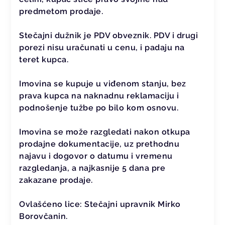
predmetom prodaje.
Stečajni dužnik je PDV obveznik. PDV i drugi
porezi nisu uračunati u cenu, i padaju na
teret kupca.
Imovina se kupuje u viđenom stanju, bez
prava kupca na naknadnu reklamaciju i
podnošenje tužbe po bilo kom osnovu.
Imovina se može razgledati nakon otkupa
prodajne dokumentacije, uz prethodnu
najavu i dogovor o datumu i vremenu
razgledanja, a najkasnije 5 dana pre
zakazane prodaje.
Ovlašćeno lice: Stečajni upravnik Mirko
Borovčanin.