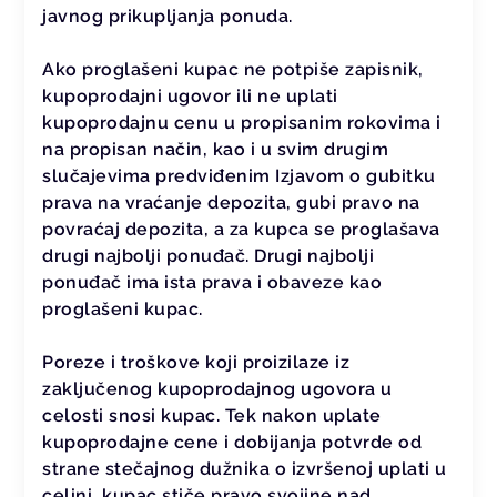
javnog prikupljanja ponuda.
Ako proglašeni kupac ne potpiše zapisnik,
kupoprodajni ugovor ili ne uplati
kupoprodajnu cenu u propisanim rokovima i
na propisan način, kao i u svim drugim
slučajevima predviđenim Izjavom o gubitku
prava na vraćanje depozita, gubi pravo na
povraćaj depozita, a za kupca se proglašava
drugi najbolji ponuđač. Drugi najbolji
ponuđač ima ista prava i obaveze kao
proglašeni kupac.
Poreze i troškove koji proizilaze iz
zaključenog kupoprodajnog ugovora u
celosti snosi kupac. Tek nakon uplate
kupoprodajne cene i dobijanja potvrde od
strane stečajnog dužnika o izvršenoj uplati u
celini, kupac stiče pravo svojine nad