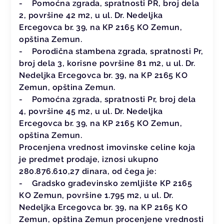
- Pomoćna zgrada, spratnosti PR, broj dela
2, površine 42 m2, u ul. Dr. Nedeljka
Ercegovca br. 39, na КP 2165 КO Zemun,
opština Zemun.
- Porodična stambena zgrada, spratnosti Pr,
broj dela 3, korisne površine 81 m2, u ul. Dr.
Nedeljka Ercegovca br. 39, na КP 2165 КO
Zemun, opština Zemun.
- Pomoćna zgrada, spratnosti Pr, broj dela
4, površine 45 m2, u ul. Dr. Nedeljka
Ercegovca br. 39, na КP 2165 КO Zemun,
opština Zemun.
Procenjena vrednost imovinske celine koja
je predmet prodaje, iznosi ukupno
280.876.610,27 dinara, od čega je:
- Gradsko građevinsko zemljište КP 2165
КO Zemun, površine 1.795 m2, u ul. Dr.
Nedeljka Ercegovca br. 39, na КP 2165 КO
Zemun, opština Zemun procenjene vrednosti