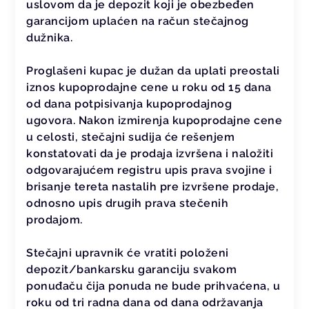
uslovom da je depozit koji je obezbeđen
garancijom uplaćen na račun stečajnog
dužnika.
Proglašeni kupac je dužan da uplati preostali
iznos kupoprodajne cene u roku od 15 dana
od dana potpisivanja kupoprodajnog
ugovora. Nakon izmirenja kupoprodajne cene
u celosti, stečajni sudija će rešenjem
konstatovati da je prodaja izvršena i naložiti
odgovarajućem registru upis prava svojine i
brisanje tereta nastalih pre izvršene prodaje,
odnosno upis drugih prava stečenih
prodajom.
Stečajni upravnik će vratiti položeni
depozit/bankarsku garanciju svakom
ponuđaču čija ponuda ne bude prihvaćena, u
roku od tri radna dana od dana održavanja