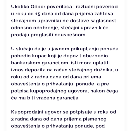
Ukoliko Odbor poverilaca i razlučni poverioci
u roku od 15 dana od dana prijema zahteva
stečajnom upravniku ne dostave saglasnost,
odnosno odobrenje, stečajni upravnik će
prodaju proglasiti neuspešnom.
U slučaju da je u javnom prikupljanju ponuda
pobedio kupac koji je depozit obezbedio
bankarskom garancijom, isti mora uplatiti
iznos depozita na račun stečajnog dužnika, u
roku od 2 radna dana od dana prijema
obaveštenja o prihvatanju ponude, a pre
potpisa kupoprodajnog ugovora, nakon čega
će mu biti vraćena garancija.
Кupoprodajni ugovor se potpisuje u roku od
3 radna dana od dana prijema pismenog
obaveštenja o prihvatanju ponude, pod