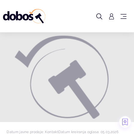
Datum javne prodaje: Kontakt
Datum kreiranja oglasa: 05.03.2026