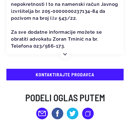
nepokretnosti I to na namenski račun Javnog
izvršitelja br. 205-0000000237134-84 da
pozivom na broj I.I.v 543/22.
Za sve dodatne informacije možete se
obratiti advokatu Zoran Trninić na br.
Telefona 023/566-173.
KONTAKTIRAJTE PRODAVCA
PODELI OGLAS PUTEM