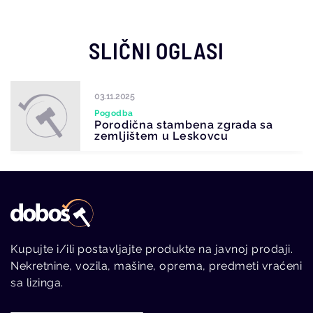
SLIČNI OGLASI
17.03.2026
Kontakt
Poslovna zgrada u Aranđelovcu
Kupujte i/ili postavljajte produkte na javnoj prodaji.
Nekretnine, vozila, mašine, oprema, predmeti vraćeni
sa lizinga.